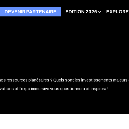
DEVENIR PARTENAIRE
EDITION 2026
EXPLORE
 nos ressources planétaires ? Quels sont les investissements majeurs