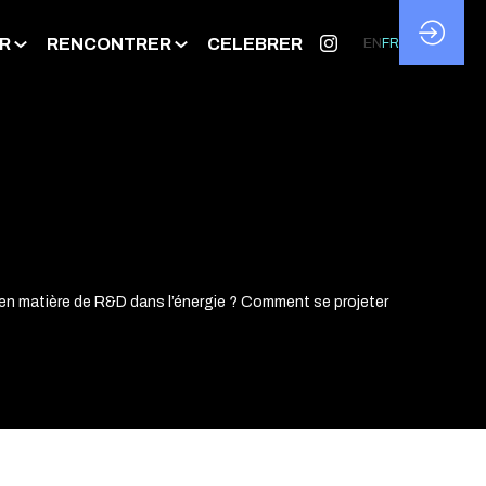
R
RENCONTRER
CELEBRER
EN
FR
 en matière de R&D dans l’énergie ? Comment se projeter