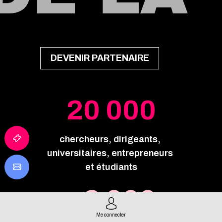
DEVENIR PARTENAIRE
20 000
chercheurs,
dirigeants,
universitaires,
entrepreneurs
et étudiants
+2 000
Me connecter