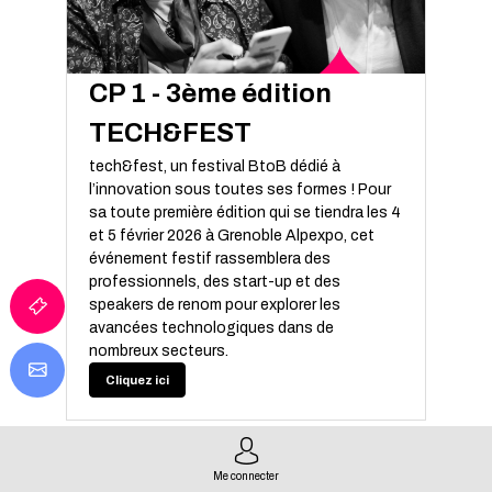
CP 1 - 3ème édition
TECH&FEST
tech&fest, un festival BtoB dédié à
l’innovation sous toutes ses formes ! Pour
sa toute première édition qui se tiendra les 4
et 5 février 2026 à Grenoble Alpexpo, cet
événement festif rassemblera des
professionnels, des start-up et des
speakers de renom pour explorer les
avancées technologiques dans de
nombreux secteurs.
Cliquez ici
Me connecter