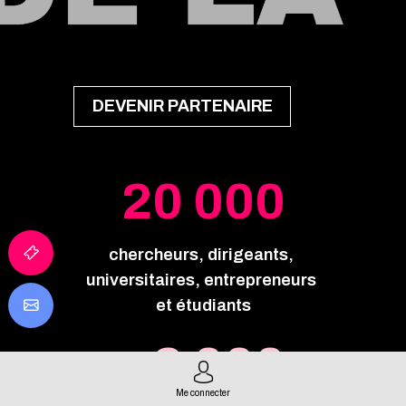
DEVENIR PARTENAIRE
20 000
chercheurs,
dirigeants,
universitaires,
entrepreneurs
et étudiants
+2 000
Me connecter