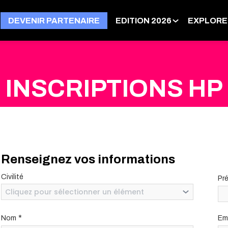
DEVENIR PARTENAIRE
EDITION 2026
EXPLORE
INSCRIPTIONS HP
Renseignez vos informations
Civilité
Pr
Cliquez pour sélectionner un élément
*
Nom
Em