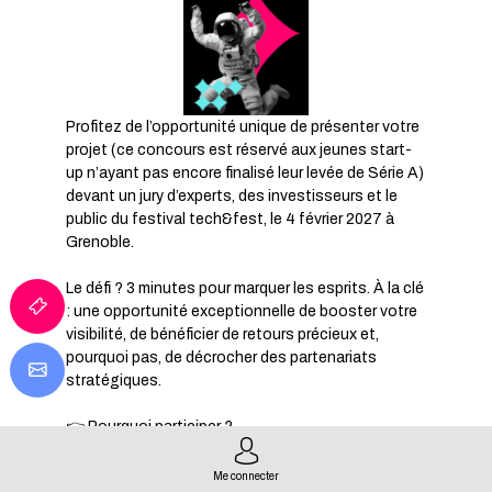
Profitez de l’opportunité unique de présenter votre
projet (ce concours est réservé aux jeunes start-
up n’ayant pas encore finalisé leur levée de Série A)
devant un jury d’experts, des investisseurs et le
public du festival tech&fest, le 4 février 2027 à
Grenoble.
Le défi ? 3 minutes pour marquer les esprits. À la clé
: une opportunité exceptionnelle de booster votre
visibilité, de bénéficier de retours précieux et,
pourquoi pas, de décrocher des partenariats
stratégiques.
👉 Pourquoi participer ?
tech&pitch est votre chance de :
Me connecter