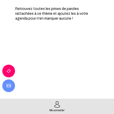
Retrouvez toutes les prises de paroles
rattachées à ce thème et ajoutez les à votre
agenda pour n'en manquer aucune !
IA
S
Me connecter