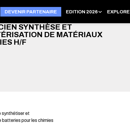
DEVENIR PARTENAIRE
EDITION 2026
EXPLORE
CIEN SYNTHÈSE ET
ÉRISATION DE MATÉRIAUX
ES H/F
 synthétiser et
 batteries pour les chimies