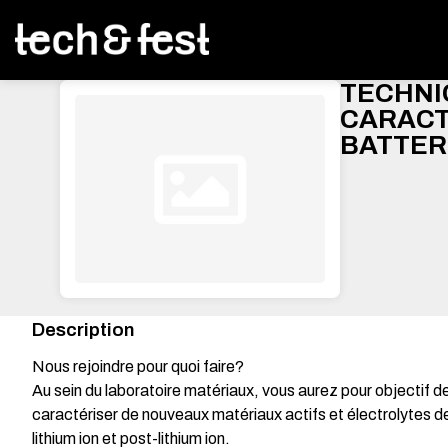
TECHNI
CARACT
BATTERI
Description
Nous rejoindre pour quoi faire?
Au sein du laboratoire matériaux, vous aurez pour objectif de
caractériser de nouveaux matériaux actifs et électrolytes de
lithium ion et post-lithium ion.