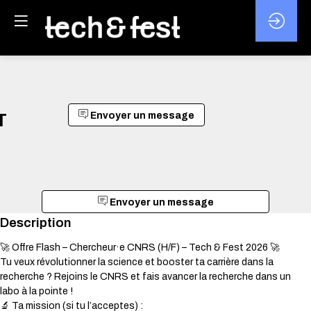
T
Envoyer un message
Envoyer un message
Description
🚀 Offre Flash – Chercheur·e CNRS (H/F) – Tech & Fest 2026 🚀
Tu veux révolutionner la science et booster ta carrière dans la
recherche ? Rejoins le CNRS et fais avancer la recherche dans un
labo à la pointe !
🔬 Ta mission (si tu l’acceptes) :