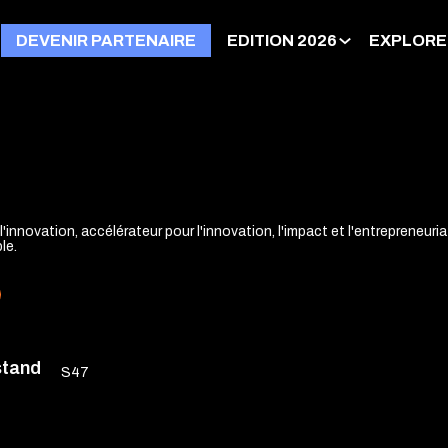
DEVENIR PARTENAIRE
EDITION 2026
EXPLORE
'innovation, accélérateur pour l'innovation, l'impact et l'entrepreneuria
le.
stand
S47