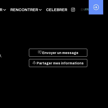
R
RENCONTRER
CELEBRER
EN
FR
Envoyer un message
t,
Partager mes informations