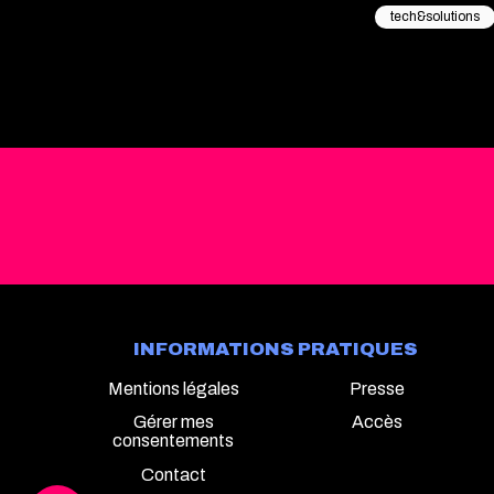
tech&solutions
INFORMATIONS PRATIQUES
Mentions légales
Presse
Gérer mes
Accès
consentements
Contact