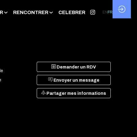
R
RENCONTRER
CELEBRER
EN
FR
Demander un RDV
le
e
Envoyer un message
Partager mes informations