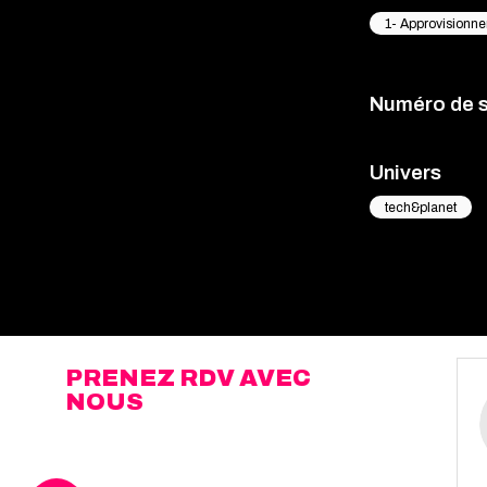
1- Approvisionn
Numéro de 
Univers
tech&planet
PRENEZ RDV AVEC
NOUS