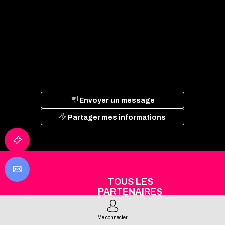
Envoyer un message
Partager mes informations
TOUS LES
PARTENAIRES
Me connecter