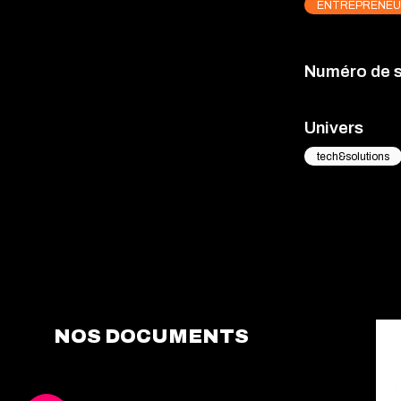
ENTREPRENEU
Numéro de 
Univers
tech&solutions
NOS DOCUMENTS