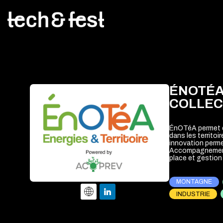
ÉNOTÉ
COLLEC
ÉnOTéA permet de 
dans les territoi
innovation perme
Accompagnement 
MONTAGNE
INDUSTRIE