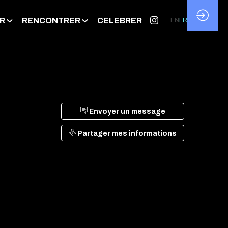
R
RENCONTRER
CELEBRER
EN
FR
Envoyer un message
Partager mes informations