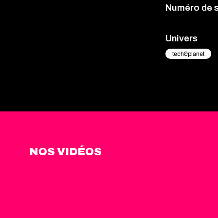
Numéro de 
Univers
tech&planet
NOS VIDÉOS