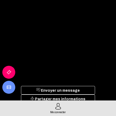
Envoyer un message
Partager mes informations
Me connecter