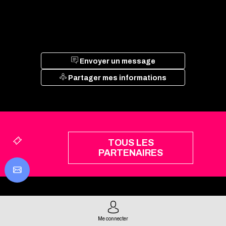
Envoyer un message
Partager mes informations
TOUS LES
PARTENAIRES
INFORMATIONS PRATIQUES
Me connecter
Mentions légales
Presse