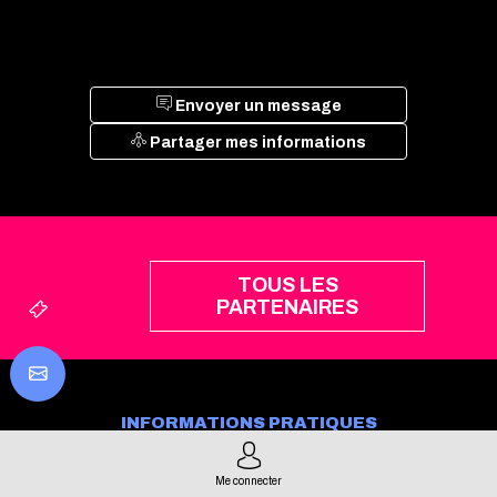
Envoyer un message
Partager mes informations
TOUS LES
PARTENAIRES
INFORMATIONS PRATIQUES
Mentions légales
Presse
Me connecter
Gérer mes consentements
Accès