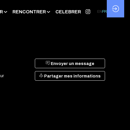
R
RENCONTRER
CELEBRER
EN
FR
Envoyer un message
ur
Partager mes informations