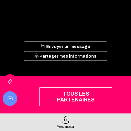
Envoyer un message
Partager mes informations
TOUS LES
PARTENAIRES
Me connecter
INFORMATIONS PRATIQUES