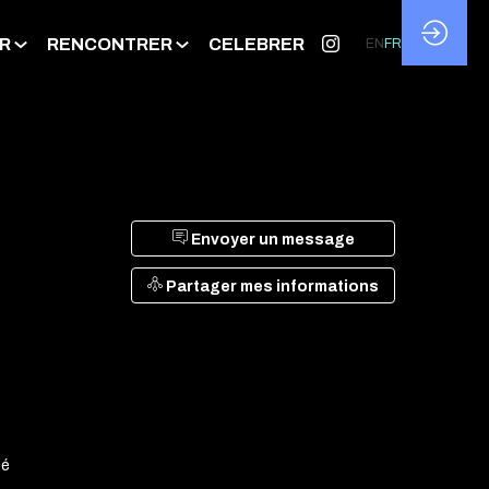
R
RENCONTRER
CELEBRER
EN
FR
Envoyer un message
Partager mes informations
té