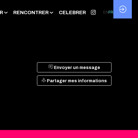
R
RENCONTRER
CELEBRER
EN
FR
Envoyer un message
Partager mes informations