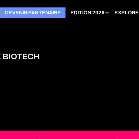
DEVENIR PARTENAIRE
EDITION 2026
EXPLORE
 BIOTECH