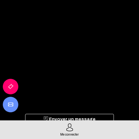
Envoyer un message
Partager mes informations
Me connecter