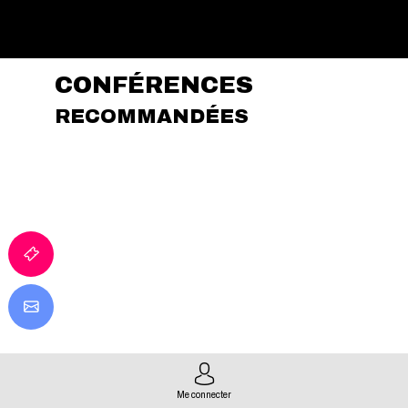
CONFÉRENCES
RECOMMANDÉES
f
Me connecter