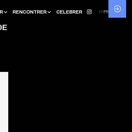
R
RENCONTRER
CELEBRER
EN
FR
DE