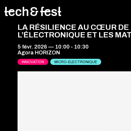
LA RÉSILIENCE AU CŒUR DE 
L’ÉLECTRONIQUE ET LES MA
5 févr. 2026
—
10:00
-
10:30
Agora HORIZON
INNOVATION
MICRO-ELECTRONIQUE