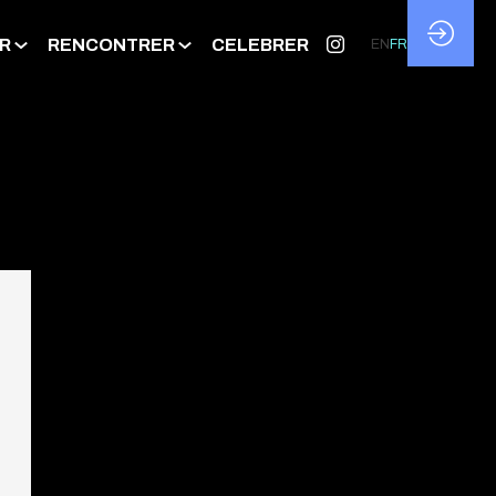
R
RENCONTRER
CELEBRER
EN
FR