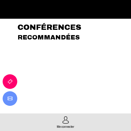
CONFÉRENCES
RECOMMANDÉES
f
Me connecter