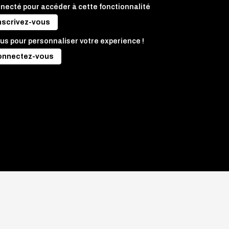
nnecté pour accéder à cette fonctionnalité
nscrivez-vous
us pour personnaliser votre experience !
onnectez-vous