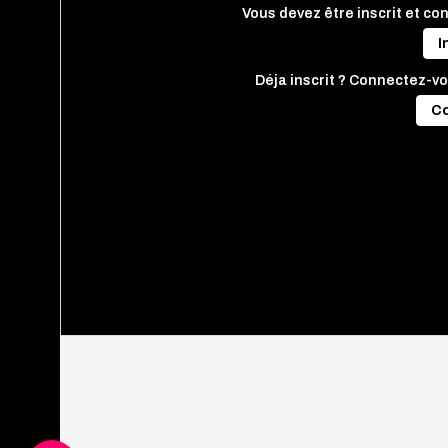
Vous devez être inscrit et co
I
Déja inscrit ? Connectez-vo
C