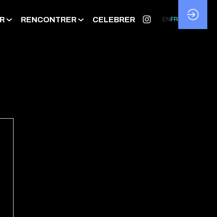
R
RENCONTRER
CELEBRER
EN
FR