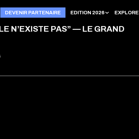
DEVENIR PARTENAIRE
EDITION 2026
EXPLORE
LE N’EXISTE PAS” — LE GRAND
s