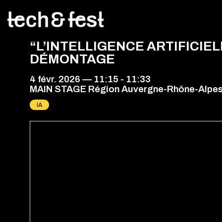
“L’INTELLIGENCE ARTIFICIEL
DÉMONTAGE
4 févr. 2026
—
11:15
-
11:33
MAIN STAGE Région Auvergne-Rhône-Alpe
IA