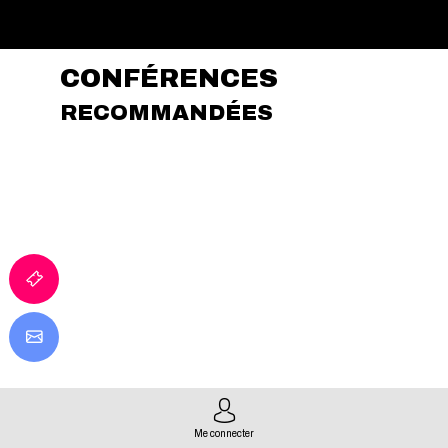
CONFÉRENCES
RECOMMANDÉES
f
Me connecter