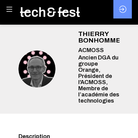
THIERRY
BONHOMME
ACMOSS
Ancien DGA du
groupe
TB
Orange,
Président de
l'ACMOSS,
Membre de
l’académie des
technologies
Description