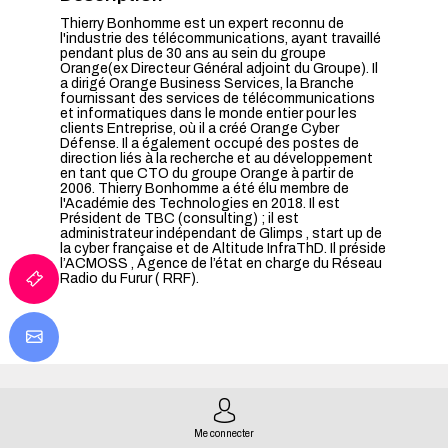
Thierry Bonhomme est un expert reconnu de
l'industrie des télécommunications, ayant travaillé
pendant plus de 30 ans au sein du groupe
Orange(ex Directeur Général adjoint du Groupe). Il
a dirigé Orange Business Services, la Branche
fournissant des services de télécommunications
et informatiques dans le monde entier pour les
clients Entreprise, où il a créé Orange Cyber
Défense. Il a également occupé des postes de
direction liés à la recherche et au développement
en tant que CTO du groupe Orange à partir de
2006. Thierry Bonhomme a été élu membre de
l'Académie des Technologies en 2018. Il est
Président de TBC (consulting) ; il est
administrateur indépendant de Glimps , start up de
la cyber française et de Altitude InfraThD. Il préside
l’ACMOSS , Agence de l’état en charge du Réseau
Radio du Furur ( RRF).
Me connecter
SES SESSIONS