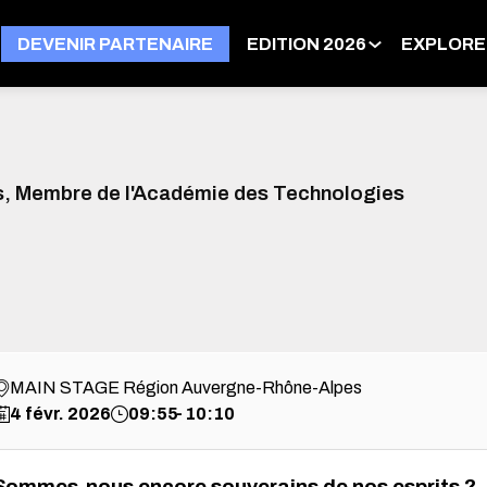
DEVENIR PARTENAIRE
EDITION 2026
EXPLORE
s, Membre de l'Académie des Technologies
MAIN STAGE Région Auvergne-Rhône-Alpes
4 févr. 2026
09:55
10:10