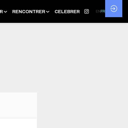
R
RENCONTRER
CELEBRER
EN
FR