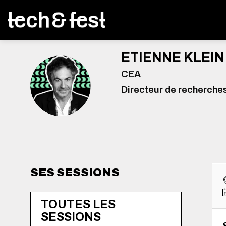
ETIENNE
KLEIN
CEA
EK
Directeur de recherche
SES SESSIONS
TOUTES LES
SESSIONS