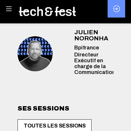
JULIEN
NORONHA
Bpifrance
JN
Directeur
Exécutif en
charge de la
Communication
SES SESSIONS
TOUTES LES SESSIONS