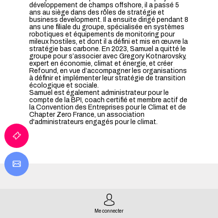
développement de champs offshore, il a passé 5
ans au siège dans des rôles de stratégie et
business development. Il a ensuite dirigé pendant 8
ans une filiale du groupe, spécialisée en systèmes
robotiques et équipements de monitoring pour
mileux hostiles, et dont il a défini et mis en œuvre la
stratégie bas carbone. En 2023, Samuel a quitté le
groupe pour s’associer avec Gregory Kotnarovsky,
expert en économie, climat et énergie, et créer
Refound, en vue d’accompagner les organisations
à définir et implémenter leur stratégie de transition
écologique et sociale.
Samuel est également administrateur pour le
compte de la BPI, coach certifié et membre actif de
la Convention des Entreprises pour le Climat et de
Chapter Zero France, un association
d'administrateurs engagés pour le climat.
SES SESSIONS
Me connecter