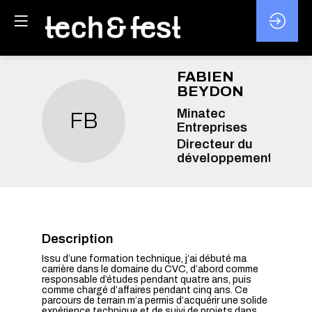
FABIEN
BEYDON
Minatec
FB
Entreprises
Directeur du
développement
Description
Issu d’une formation technique, j’ai débuté ma
carrière dans le domaine du CVC, d’abord comme
responsable d’études pendant quatre ans, puis
comme chargé d’affaires pendant cinq ans. Ce
parcours de terrain m’a permis d’acquérir une solide
expérience technique et de suivi de projets dans