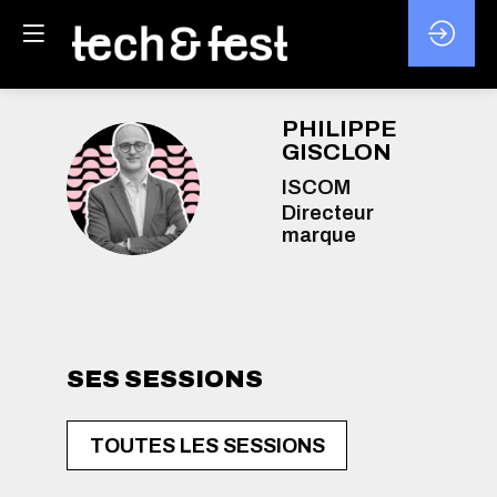
PHILIPPE
GISCLON
PG
ISCOM
Directeur
marque
SES SESSIONS
TOUTES LES SESSIONS