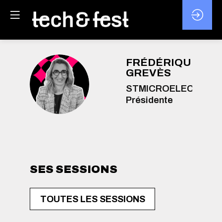
FRÉDÉRIQUE
LE
GREVÈS
FLG
STMICROELECTRON
Présidente
SES SESSIONS
TOUTES LES SESSIONS