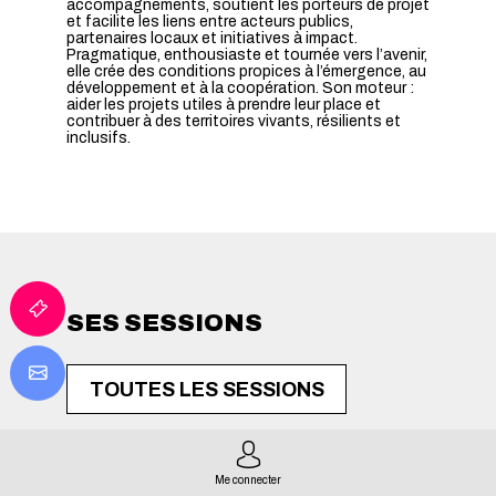
accompagnements, soutient les porteurs de projet
et facilite les liens entre acteurs publics,
partenaires locaux et initiatives à impact.
Pragmatique, enthousiaste et tournée vers l’avenir,
elle crée des conditions propices à l’émergence, au
développement et à la coopération. Son moteur :
aider les projets utiles à prendre leur place et
contribuer à des territoires vivants, résilients et
inclusifs.
SES SESSIONS
TOUTES LES SESSIONS
Me connecter