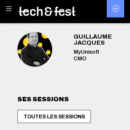
GUILLAUME
JACQUES
GJ
MyUnisoft
CMO
SES SESSIONS
TOUTES LES SESSIONS