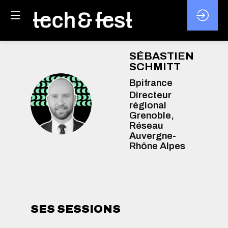
SÉBASTIEN
SCHMITT
Bpifrance
Directeur
SS
régional
Grenoble,
Réseau
Auvergne-
Rhône Alpes
SES SESSIONS