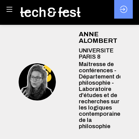
ANNE
ALOMBERT
UNIVERSITE
PARIS 8
Maîtresse de
conférences -
Département de
AA
philosophie -
Laboratoire
d'études et de
recherches sur
les logiques
contemporaines
de la
philosophie