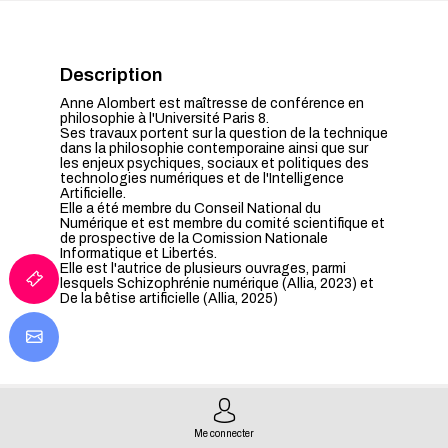
Description
Anne Alombert est maîtresse de conférence en
philosophie à l'Université Paris 8.
Ses travaux portent sur la question de la technique
dans la philosophie contemporaine ainsi que sur
les enjeux psychiques, sociaux et politiques des
technologies numériques et de l'Intelligence
Artificielle.
Elle a été membre du Conseil National du
Numérique et est membre du comité scientifique et
de prospective de la Comission Nationale
Informatique et Libertés.
Elle est l'autrice de plusieurs ouvrages, parmi
lesquels Schizophrénie numérique (Allia, 2023) et
De la bêtise artificielle (Allia, 2025)
Me connecter