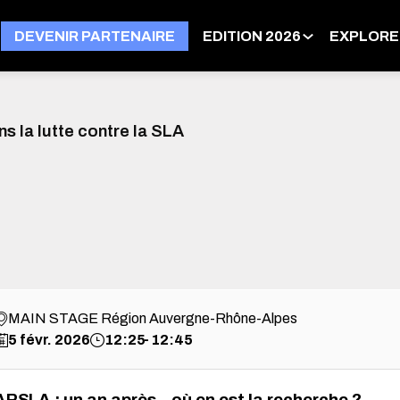
DEVENIR PARTENAIRE
EDITION 2026
EXPLORE
T
s la lutte contre la SLA
MAIN STAGE Région Auvergne-Rhône-Alpes
5 févr. 2026
12:25
12:45