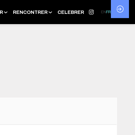
R
RENCONTRER
CELEBRER
EN
FR