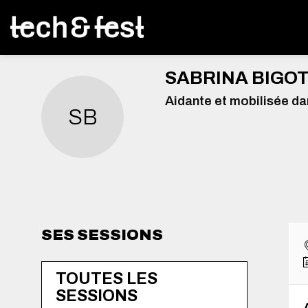
SABRINA
BIGO
Aidante et mobilisée dan
SB
SES SESSIONS
TOUTES LES
SESSIONS