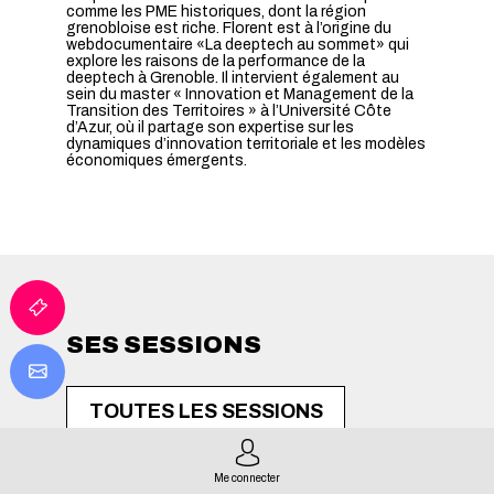
comme les PME historiques, dont la région
grenobloise est riche. Florent est à l’origine du
webdocumentaire «La deeptech au sommet» qui
explore les raisons de la performance de la
deeptech à Grenoble. Il intervient également au
sein du master « Innovation et Management de la
Transition des Territoires » à l’Université Côte
d’Azur, où il partage son expertise sur les
dynamiques d’innovation territoriale et les modèles
économiques émergents.
SES SESSIONS
TOUTES LES SESSIONS
Me connecter