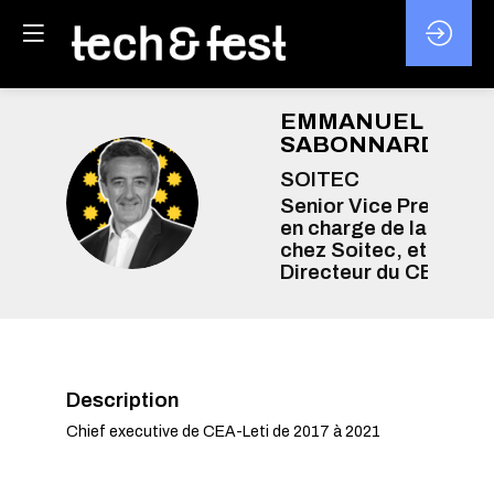
EMMANUEL
SABONNARDIÈR
SOITEC
ES
Senior Vice President
en charge de la valeur
chez Soitec, et ancie
Directeur du CEA-Leti
Description
Chief executive de CEA-Leti de 2017 à 2021