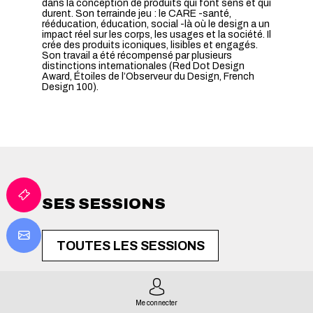
dans la conception de produits qui font sens et qui
durent. Son terrainde jeu : le CARE -santé,
rééducation, éducation, social -là où le design a un
impact réel sur les corps, les usages et la société. Il
crée des produits iconiques, lisibles et engagés.
Son travail a été récompensé par plusieurs
distinctions internationales (Red Dot Design
Award, Étoiles de l’Observeur du Design, French
Design 100).
SES SESSIONS
TOUTES LES SESSIONS
Me connecter