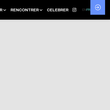
R
RENCONTRER
CELEBRER
EN
FR