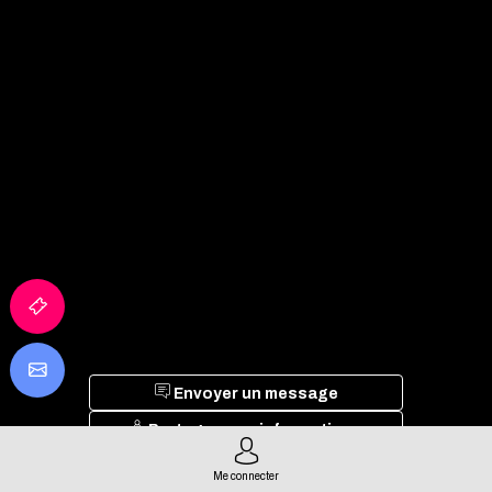
Envoyer un message
Partager mes informations
Me connecter