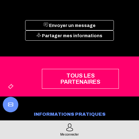
Envoyer un message
Partager mes informations
TOUS LES
PARTENAIRES
INFORMATIONS PRATIQUES
Mentions légales
Presse
Gérer mes consentements
Accès
Me connecter