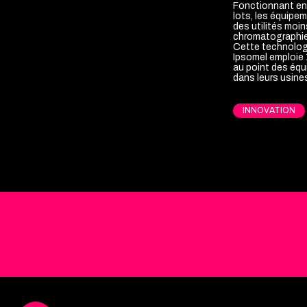
Fonctionnant en 
lots, les équipe
des utilités moi
chromatographie
Cette technologi
Ipsomel emploie 
au point des éq
INNOVATION