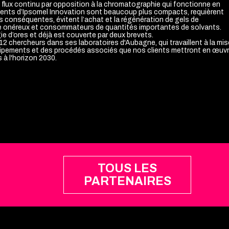
flux continu par opposition à la chromatographie qui fonctionne en
ments d’Ipsomel Innovation sont beaucoup plus compacts, requièrent
ns conséquentes, évitent l’achat et la régénération de gels de
 onéreux et consommateurs de quantités importantes de solvants.
e d’ores et déjà est couverte par deux brevets.
12 chercheurs dans ses laboratoires d'Aubagne, qui travaillent à la mis
uipements et des procédés associés que nos clients mettront en œuv
TOUS LES
PARTENAIRES