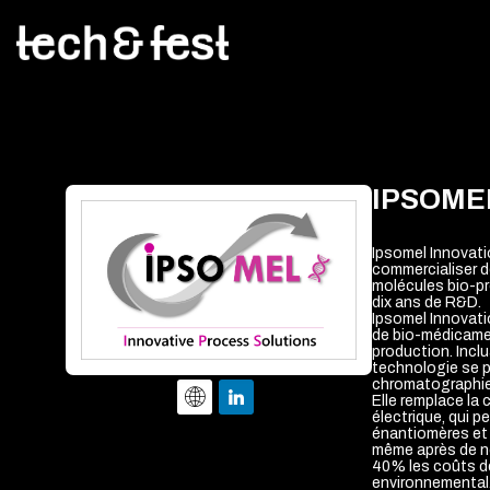
IPSOME
Ipsomel Innovati
commercialiser d
molécules bio-pr
dix ans de R&D.
Ipsomel Innovati
de bio-médicamen
production. Incl
technologie se p
chromatographie t
Elle remplace la 
électrique, qui p
énantiomères et 
même après de nom
40% les coûts de
environnemental