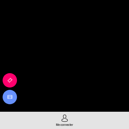
Envoyer un message
Me connecter
Partager mes informations