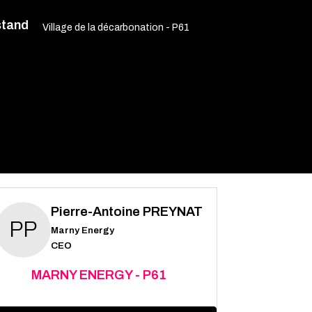
stand
Village de la décarbonation - P61
Pierre-Antoine
PREYNAT
PP
Marny Energy
CEO
MARNY ENERGY - P61