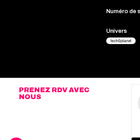
Numéro de 
Univers
tech&planet
PRENEZ RDV AVEC
NOUS