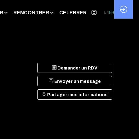
R
RENCONTRER
CELEBRER
EN
FR
Demander un RDV
Envoyer un message
Partager mes informations