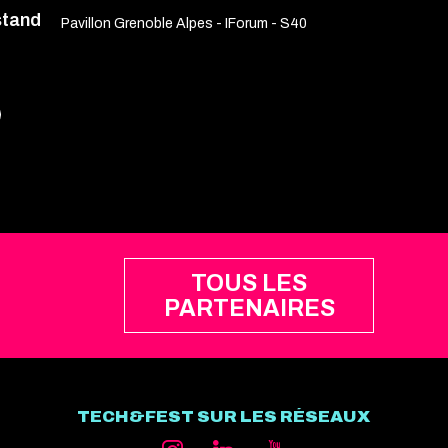
stand
Pavillon Grenoble Alpes - IForum - S40
TOUS LES
PARTENAIRES
TECH&FEST SUR LES RÉSEAUX